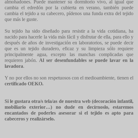
almohadones. Puede mantener su dormitorio vivo, al igual que
cambia el edredón por la cubierta en verano, también puede
cambia el tejido a su cabecero, pídenos una funda extra del tejido
que más le guste.
Su tejido ha sido diseñado para resistir a la vida cotidiana, ha
nacido para hacerle la vida más fácil y disfrutar de ella, para ello y
después de años de investigación en laboratorios, se puede decir
que es un tejido duradero, eficaz y su limpieza sólo requiere
principalmente agua, excepto las manchas complicadas que
requieren jabón.
Al ser desenfundables se puede lavar en la
lavadora
.
Y no por ellos no son respetuosos con el medioambiente, tienen el
certificado OEKO.
Si le gustara otra/s tela/as de nuestra web (decoración infantil,
mobiliario exterior…) no dude en decírnoslo, estaremos
encantados de poderles asesorar si el tejido es apto para
cabeceros y realizárselo.