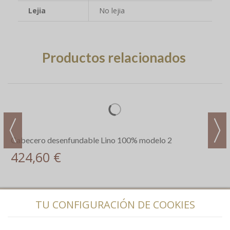
Lejia
No lejia
Productos relacionados
Cabecero desenfundable Lino 100% modelo 2
424,60 €
TU CONFIGURACIÓN DE COOKIES
Information