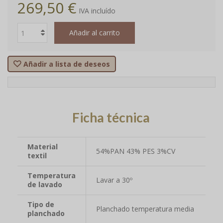
269,50 €
IVA incluído
Añadir al carrito
Añadir a lista de deseos
Ficha técnica
Material
54%PAN 43% PES 3%CV
textil
Temperatura
Lavar a 30º
de lavado
Tipo de
Planchado temperatura media
planchado