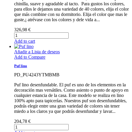
chinilla, suave y agradable al tacto. Para gustos los colores,
para ellos le dejamos una variedad de 40 colores, elija el color
que más combine con su dormitorio. Elija el color que mas le
guste,¡ atrévase con los colores y dele vida a...
326,98 €
Add to cart
Añadir a Lista de deseos
Add to Compare
Puf lino
PD_PU4243YTMBMB
Puf lino desenfundable. El puf es uno de los elementos en la
decoración mas versátiles. Como asiento o punto de apoyo en
cualquier estancia de la casa. Este modelo se realiza en lino
100% apto para tapicerías. Nuestros puf son desenfundables,
podrás elegir entre una gran variedad de colores sin tener
miedo a los claros ya que podrás desenfundar y lavar...
204,78 €