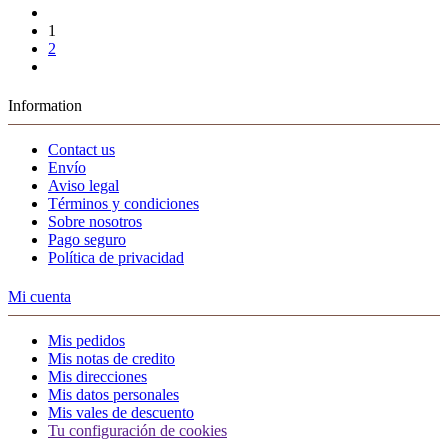
1
2
Information
Contact us
Envío
Aviso legal
Términos y condiciones
Sobre nosotros
Pago seguro
Política de privacidad
Mi cuenta
Mis pedidos
Mis notas de credito
Mis direcciones
Mis datos personales
Mis vales de descuento
Tu configuración de cookies