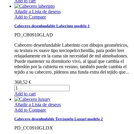
Add to cart
Añadir a Lista de deseos
Add to Compare
Cabecero desenfundable Laberinto modelo 1
PD_CB0910GLAD
Cabecero desenfundable Laberinto con dibujos geométricos,
su textura es suave tipo terciopelo/chenilla, para poder leer
relajadamente en la cama sin necesidad de mil almohadones.
Puede mantener su dormitorio vivo, al igual que cambia el
edredón por la cubierta en verano, también puede cambia el
tejido a su cabecero, pídenos una funda extra del tejido que...
368,52 €
Add to cart
Añadir a Lista de deseos
Add to Compare
Cabecero desenfunfable Terciopelo Luxuri modelo 2
PD_CC0910GLDX