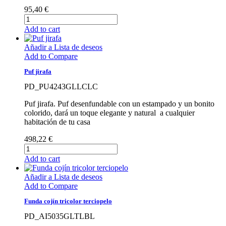
95,40 €
Add to cart
Añadir a Lista de deseos
Add to Compare
Puf jirafa
PD_PU4243GLLCLC
Puf jirafa. Puf desenfundable con un estampado y un bonito
colorido, dará un toque elegante y natural a cualquier
habitación de tu casa
498,22 €
Add to cart
Añadir a Lista de deseos
Add to Compare
Funda cojín tricolor terciopelo
PD_AI5035GLTLBL