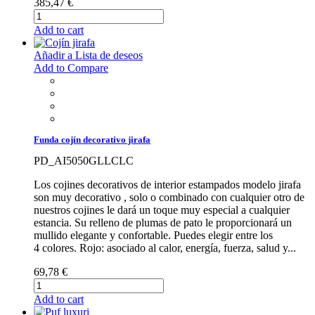
385,47 €
Add to cart
Añadir a Lista de deseos
Add to Compare
Funda cojín decorativo jirafa
PD_AI5050GLLCLC
Los cojines decorativos de interior estampados modelo jirafa
son muy decorativo , solo o combinado con cualquier otro de
nuestros cojines le dará un toque muy especial a cualquier
estancia. Su relleno de plumas de pato le proporcionará un
mullido elegante y confortable. Puedes elegir entre los
4 colores. Rojo: asociado al calor, energía, fuerza, salud y...
69,78 €
Add to cart