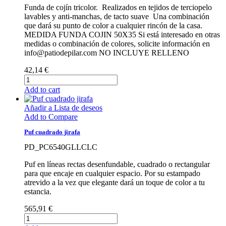
Funda de cojín tricolor. Realizados en tejidos de terciopelo
lavables y anti-manchas, de tacto suave Una combinación
que dará su punto de color a cualquier rincón de la casa.
MEDIDA FUNDA COJIN 50X35 Si está interesado en otras
medidas o combinación de colores, solicite información en
info@patiodepilar.com NO INCLUYE RELLENO
42,14 €
Add to cart
Añadir a Lista de deseos
Add to Compare
Puf cuadrado jirafa
PD_PC6540GLLCLC
Puf en líneas rectas desenfundable, cuadrado o rectangular
para que encaje en cualquier espacio. Por su estampado
atrevido a la vez que elegante dará un toque de color a tu
estancia.
565,91 €