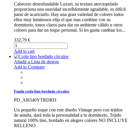
Cabecero desenfundable Luxuri, su textura aterciopelado
proporciona una suavidad increíblemente agradable, es difícil
parar de acariciarlo. Hay una gran variedad de colores todos
ellos muy luminosos elija el que mas combine con su
dormitorio, tonos claros para dar un ambiente cálido u otros
colores para dar un toque personal. Si les gusta cambiar los...
332,79 €
Add to cart
Añadir a Lista de deseos
Add to Compare
Funda cojín lino bordado círculos
PD_AI6540YTRDRD
Un pequeño toque con este diseño Vintage pero con tejidos
de antaña, dará toda la personalidad a tu dormitorio. Tejido
natural 100% lino, bordado en alegres colores NO INCLUYE
RELLENO