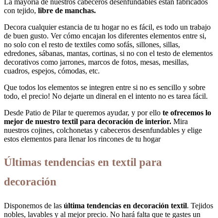
La mayoría de nuestros cabeceros desenfundables están fabricados
con tejido,
libre de manchas.
Decora cualquier estancia de tu hogar no es fácil, es todo un trabajo
de buen gusto. Ver cómo encajan los diferentes elementos entre si,
no solo con el resto de textiles como sofás, sillones, sillas,
edredones, sábanas, mantas, cortinas, si no con el testo de elementos
decorativos como jarrones, marcos de fotos, mesas, mesillas,
cuadros, espejos, cómodas, etc.
Que todos los elementos se integren entre si no es sencillo y sobre
todo, el precio! No dejarte un dineral en el intento no es tarea fácil.
Desde Patio de Pilar te queremos ayudar, y por ello
te ofrecemos lo
mejor de nuestro textil para decoración de interior.
Mira
nuestros cojines, colchonetas y cabeceros desenfundables y elige
estos elementos para llenar los rincones de tu hogar
Últimas tendencias en textil para
decoración
Disponemos de las
última tendencias en decoración textil
. Tejidos
nobles, lavables y al mejor precio. No hará falta que te gastes un