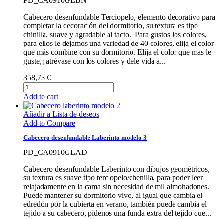
PD_CA0910GLBN
Cabecero desenfundable Terciopelo, elemento decorativo para
completar la decoración del dormitorio, su textura es tipo
chinilla, suave y agradable al tacto. Para gustos los colores,
para ellos le dejamos una variedad de 40 colores, elija el color
que más combine con su dormitorio. Elija el color que mas le
guste,¡ atrévase con los colores y dele vida a...
358,73 €
Add to cart
Añadir a Lista de deseos
Add to Compare
Cabecero desenfundable Laberinto modelo 3
PD_CA0910GLAD
Cabecero desenfundable Laberinto con dibujos geométricos,
su textura es suave tipo terciopelo/chenilla, para poder leer
relajadamente en la cama sin necesidad de mil almohadones.
Puede mantener su dormitorio vivo, al igual que cambia el
edredón por la cubierta en verano, también puede cambia el
tejido a su cabecero, pídenos una funda extra del tejido que...