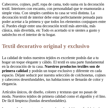
Cabeceros, cojines, puff, ropa de cama, todo suma en la decoración
textil. Interiores con encanto, con personalidad que te enamorarán a
simple vista. Con simples cambios tu casa se verá distinta. La
decoración textil de interior debe estar perfectamente pensada para
poder acertar a la primera y que todos los elementos conjuguen entre
sí. Puedes elegir entre una decoración textil más atrevida, más
clásica, más divertida, etc Todo es acertado si te sientes a gusto y
satisfecho en el interior de tu hogar.
Textil decorativo original y exclusivo
La calidad de todos nuestros tejidos es excelente podrás dar a tu
hogar un toque elegante y cálido. El textil es una parte fundamental
en la decoración de tu casa.
Nuestros productos textiles son de
primera calidad
y podrán un toque exclusivo y diferente en cada
espacio. Déjate seducir por nuestra selección de colchonetas, cojines
y cabeceros desenfundables, tus habitaciones se llenarán de color y
elegancia.
Artículos únicos, de diseño, colores y texturas que no pasan de
moda. Nuestros tejidos de primera calidad como el algodón y el lino.
De fácil limpieza (fundas desenfundables).