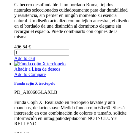
Cabecero desnfundable Lino bordado Roma, tejidos
naturales seleccionados cuidadosamente para dar durabilidad
y resistencia, sin perder en ningún momento su esencia
natural. Un diseño actualizo con un tejido ancestral, el diseño
en el bordado da una distinción al dormitorio elegante sin
recargar el espacio. Puede combinarlo con cojines de la
misma...
496,54 €
Add to cart
Añadir a Lista de deseos
Add to Compare
Funda cojín X terciopelo
PD_AI6060GLAXLB
Funda Cojín X Realizado en terciopelo lavable y anti-
manchas, de tacto suave Medida funda cojín 60x60. Si está
interesado en otra combinación de colores o tamaño, solicite
información en info@patiodepilar.com NO INCLUYE
RELLENO