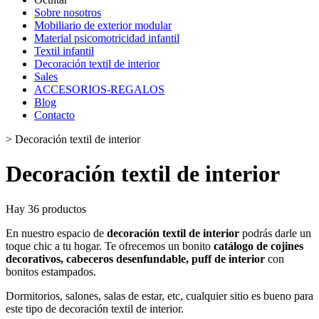
Sobre nosotros
Mobiliario de exterior modular
Material psicomotricidad infantil
Textil infantil
Decoración textil de interior
Sales
ACCESORIOS-REGALOS
Blog
Contacto
>
Decoración textil de interior
Decoración textil de interior
Hay 36 productos
En nuestro espacio de
decoración textil de interior
podrás darle un
toque chic a tu hogar. Te ofrecemos un bonito
catálogo de cojines
decorativos, cabeceros desenfundable, puff de interior
con
bonitos estampados.
Dormitorios, salones, salas de estar, etc, cualquier sitio es bueno para
este tipo de decoración textil de interior.