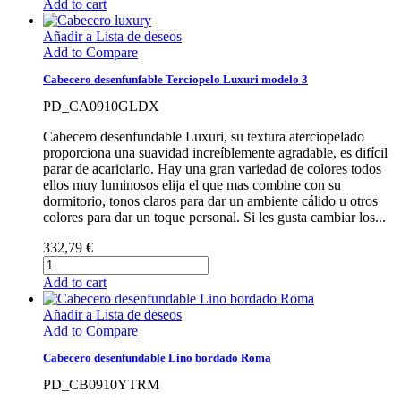
Add to cart
Añadir a Lista de deseos
Add to Compare
Cabecero desenfunfable Terciopelo Luxuri modelo 3
PD_CA0910GLDX
Cabecero desenfundable Luxuri, su textura aterciopelado
proporciona una suavidad increíblemente agradable, es difícil
parar de acariciarlo. Hay una gran variedad de colores todos
ellos muy luminosos elija el que mas combine con su
dormitorio, tonos claros para dar un ambiente cálido u otros
colores para dar un toque personal. Si les gusta cambiar los...
332,79 €
Add to cart
Añadir a Lista de deseos
Add to Compare
Cabecero desenfundable Lino bordado Roma
PD_CB0910YTRM