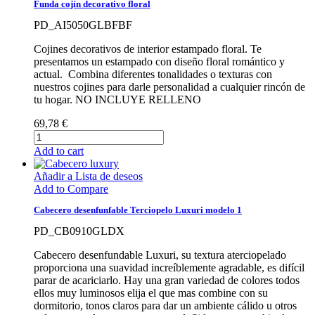
Funda cojín decorativo floral
PD_AI5050GLBFBF
Cojines decorativos de interior estampado floral. Te
presentamos un estampado con diseño floral romántico y
actual. Combina diferentes tonalidades o texturas con
nuestros cojines para darle personalidad a cualquier rincón de
tu hogar. NO INCLUYE RELLENO
69,78 €
Add to cart
Añadir a Lista de deseos
Add to Compare
Cabecero desenfunfable Terciopelo Luxuri modelo 1
PD_CB0910GLDX
Cabecero desenfundable Luxuri, su textura aterciopelado
proporciona una suavidad increíblemente agradable, es difícil
parar de acariciarlo. Hay una gran variedad de colores todos
ellos muy luminosos elija el que mas combine con su
dormitorio, tonos claros para dar un ambiente cálido u otros