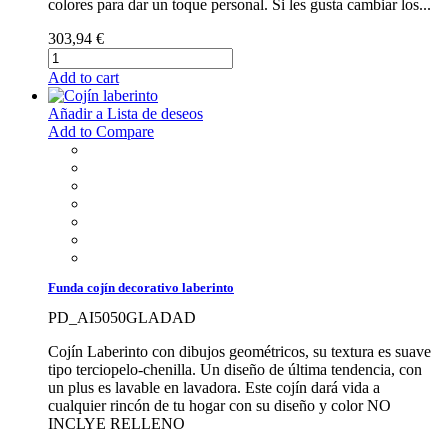
colores para dar un toque personal. Si les gusta cambiar los...
303,94 €
Add to cart
Añadir a Lista de deseos
Add to Compare
Funda cojín decorativo laberinto
PD_AI5050GLADAD
Cojín Laberinto con dibujos geométricos, su textura es suave
tipo terciopelo-chenilla. Un diseño de última tendencia, con
un plus es lavable en lavadora. Este cojín dará vida a
cualquier rincón de tu hogar con su diseño y color NO
INCLYE RELLENO