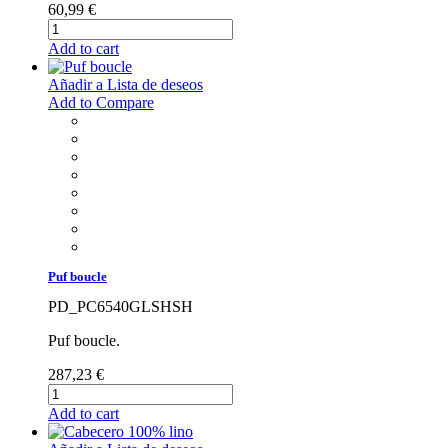
60,99 €
Add to cart
Añadir a Lista de deseos
Add to Compare
Puf boucle
PD_PC6540GLSHSH
Puf boucle.
287,23 €
Add to cart