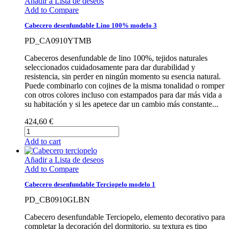
Añadir a Lista de deseos
Add to Compare
Cabecero desenfundable Lino 100% modelo 3
PD_CA0910YTMB
Cabeceros desenfundable de lino 100%, tejidos naturales
seleccionados cuidadosamente para dar durabilidad y
resistencia, sin perder en ningún momento su esencia natural.
Puede combinarlo con cojines de la misma tonalidad o romper
con otros colores incluso con estampados para dar más vida a
su habitación y si les apetece dar un cambio más constante...
424,60 €
Add to cart
Añadir a Lista de deseos
Add to Compare
Cabecero desenfundable Terciopelo modelo 1
PD_CB0910GLBN
Cabecero desenfundable Terciopelo, elemento decorativo para
completar la decoración del dormitorio, su textura es tipo