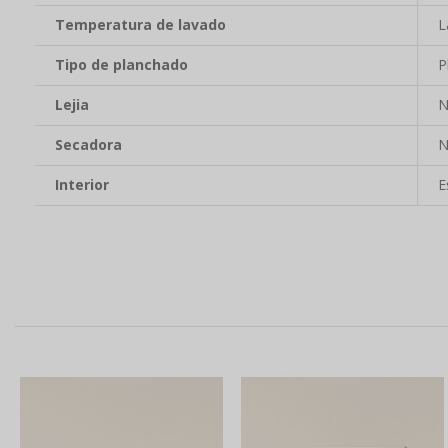
Temperatura de lavado
L
Tipo de planchado
P
Lejia
N
Secadora
N
Interior
E