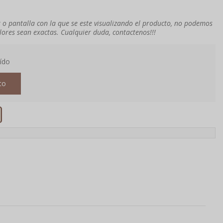
o pantalla con la que se este visualizando el producto, no podemos
lores sean exactas. Cualquier duda, contactenos!!!
uído
to