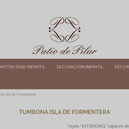
MOTRICIDAD INFANTIL
DECORACIÓN INFANTIL
DECOR
a Isla de Formentera
TUMBONA ISLA DE FORMENTERA
Tejido “EXTERIORES” capaces de r