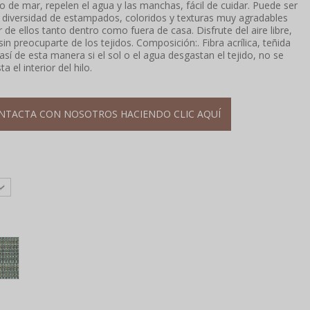
o de mar, repelen el agua y las manchas, fácil de cuidar. Puede ser
la diversidad de estampados, coloridos y texturas muy agradables
r de ellos tanto dentro como fuera de casa. Disfrute del aire libre,
sin preocuparte de los tejidos. Composición:. Fibra acrílica, teñida
sí de esta manera si el sol o el agua desgastan el tejido, no se
ta el interior del hilo.
NTACTA CON NOSOTROS HACIENDO CLIC AQUÍ