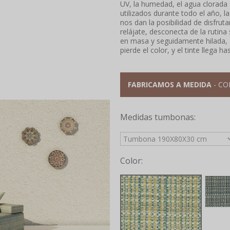
UV, la humedad, el agua clorada 
utilizados durante todo el año, 
nos dan la posibilidad de disfruta
relájate, desconecta de la rutina 
en masa y seguidamente hilada, a
pierde el color, y el tinte llega has
FABRICAMOS A MEDIDA
- CO
Medidas tumbonas:
Color: