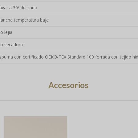
avar a 30º delicado
lancha temperatura baja
o lejia
o secadora
spuma con certificado OEKO-TEX Standard 100 forrada con tejido hi
Accesorios