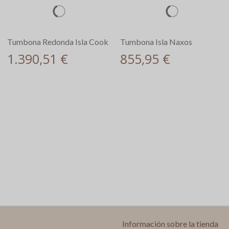
Tumbona Redonda Isla Cook
Tumbona Isla Naxos
1.390,51 €
855,95 €
Información sobre la tienda