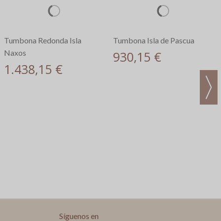
Tumbona Isla de Pascua
930,15 €
Tumbona Redonda Isla
Naxos
1.438,15 €
Síguenos en