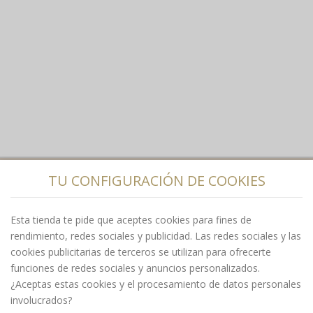
TU CONFIGURACIÓN DE COOKIES
Information
Mi cuenta
Esta tienda te pide que aceptes cookies para fines de
rendimiento, redes sociales y publicidad. Las redes sociales y las
cookies publicitarias de terceros se utilizan para ofrecerte
Información sobre la tienda
funciones de redes sociales y anuncios personalizados.
¿Aceptas estas cookies y el procesamiento de datos personales
Síguenos en
involucrados?