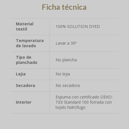
Ficha técnica
Material
100% SOLUTION DYED
textil
Temperatura
Lavar a 30º
de lavado
Tipo de
No plancha
planchado
Lejia
No lejia
Secadora
No secadora
Espuma con certificado OEKO-
Interior
TEX Standard 100 forrada con
tejido hidrófugo